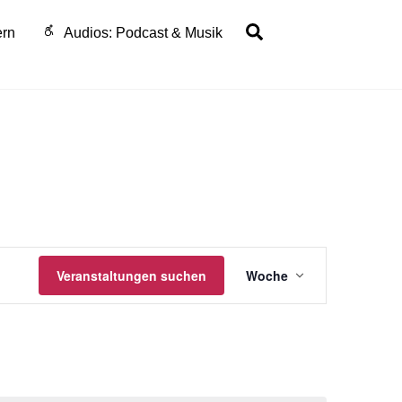
Search
ern
Audios: Podcast & Musik
Veranstaltu
Veranstaltungen suchen
Woche
Ansichten-
Navigation