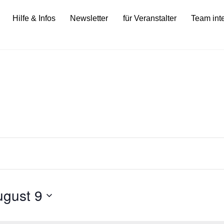
Hilfe & Infos
Newsletter
für Veranstalter
Team int
ugust 9