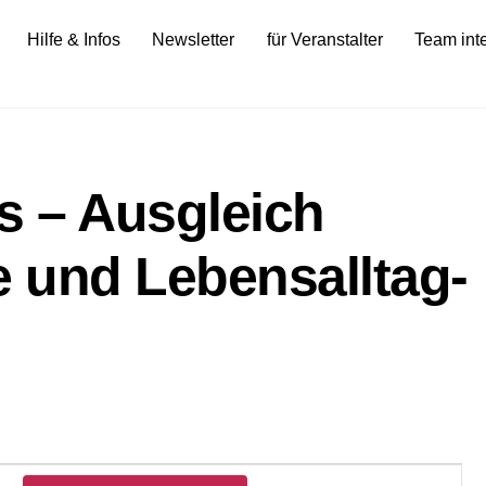
Hilfe & Infos
Newsletter
für Veranstalter
Team int
s – Ausgleich
e und Lebensalltag-
Veranstalt