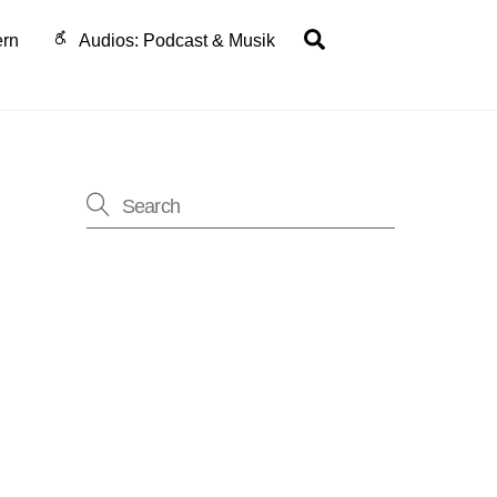
Search
ern
Audios: Podcast & Musik
ung