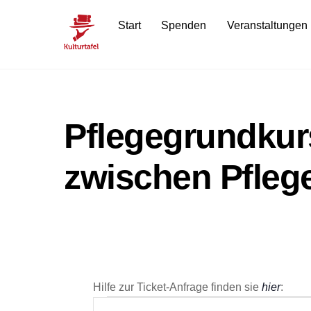
Skip
Start
Spenden
Veranstaltungen
to
content
Pflegegrundkur
zwischen Pfleg
Hilfe zur Ticket-Anfrage finden sie
hier
: