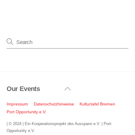
Our Events
Back
To
Top
Impressum
Datenschutzhinweise
Kulturtafel Bremen
Port Opportunity e.V.
| © 2024 | Ein Kooperationsprojekt des Ausspann e.V. | Port-
Opportunity e.V.