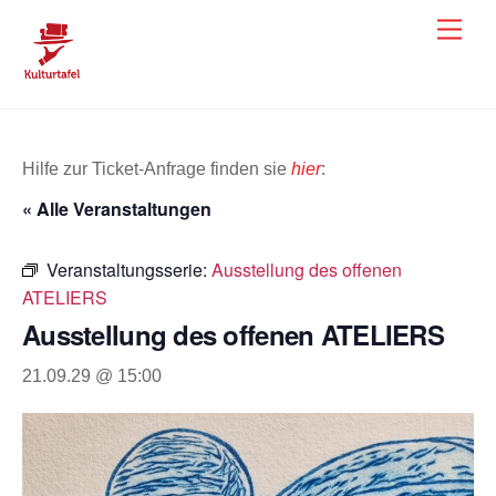
Skip
Men
to
content
Hilfe zur Ticket-Anfrage finden sie
hier
:
« Alle Veranstaltungen
Veranstaltungsserie:
Ausstellung des offenen
ATELIERS
Ausstellung des offenen ATELIERS
21.09.29 @ 15:00