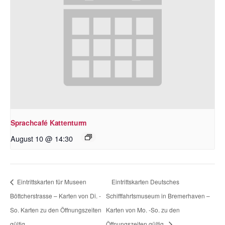
Sprachcafé Kattenturm
August 10 @ 14:30
Eintrittskarten für Museen
Eintrittskarten Deutsches
Böttcherstrasse – Karten von Di. -
Schifffahrtsmuseum in Bremerhaven –
So. Karten zu den Öffnungszeiten
Karten von Mo. -So. zu den
gültig.
Öffnungszeiten gültig.