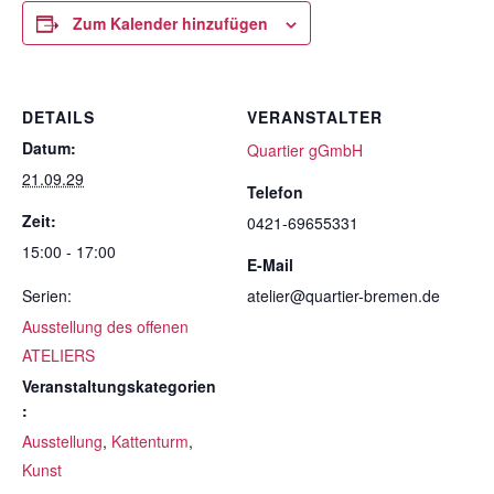
Zum Kalender hinzufügen
DETAILS
VERANSTALTER
Datum:
Quartier gGmbH
21.09.29
Telefon
Zeit:
0421-69655331
15:00 - 17:00
E-Mail
Serien:
atelier@quartier-bremen.de
Ausstellung des offenen
ATELIERS
Veranstaltungskategorien
:
Ausstellung
,
Kattenturm
,
Kunst