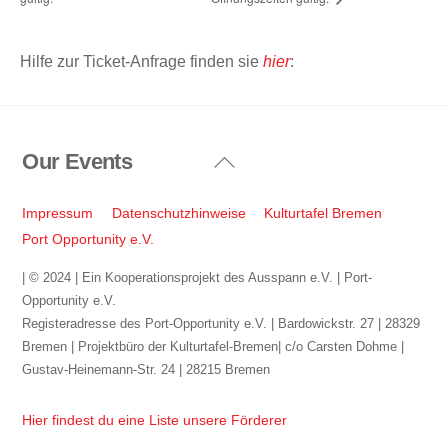
Hilfe zur Ticket-Anfrage finden sie
hier
:
Our Events
Back
To
Top
Impressum
Datenschutzhinweise
Kulturtafel Bremen
Port Opportunity e.V.
| © 2024 | Ein Kooperationsprojekt des Ausspann e.V. | Port-
Opportunity e.V.
Registeradresse des Port-Opportunity e.V. | Bardowickstr. 27 | 28329
Bremen | Projektbüro der Kulturtafel-Bremen| c/o Carsten Dohme |
Gustav-Heinemann-Str. 24 | 28215 Bremen
Hier findest du eine Liste unsere Förderer