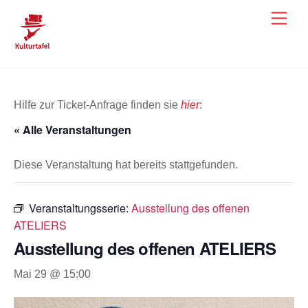
Skip
Men
to
content
Hilfe zur Ticket-Anfrage finden sie
hier
:
« Alle Veranstaltungen
Diese Veranstaltung hat bereits stattgefunden.
Veranstaltungsserie:
Ausstellung des offenen
ATELIERS
Ausstellung des offenen ATELIERS
Mai 29 @ 15:00