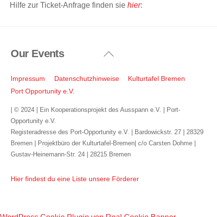
Hilfe zur Ticket-Anfrage finden sie
hier
:
Our Events
Back
To
Top
Impressum
Datenschutzhinweise
Kulturtafel Bremen
Port Opportunity e.V.
| © 2024 | Ein Kooperationsprojekt des Ausspann e.V. | Port-
Opportunity e.V.
Registeradresse des Port-Opportunity e.V. | Bardowickstr. 27 | 28329
Bremen | Projektbüro der Kulturtafel-Bremen| c/o Carsten Dohme |
Gustav-Heinemann-Str. 24 | 28215 Bremen
Hier findest du eine Liste unsere Förderer