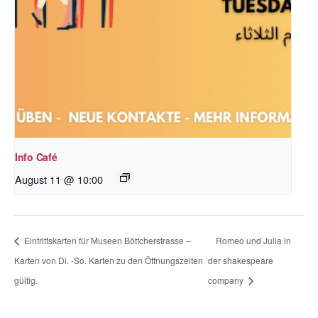
Info Café
August 11 @ 10:00
Eintrittskarten für Museen Böttcherstrasse –
Romeo und Julia in
Karten von Di. -So. Karten zu den Öffnungszeiten
der shakespeare
gültig.
company