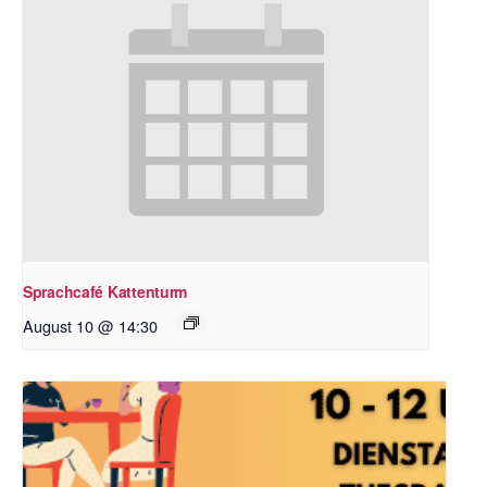
Sprachcafé Kattenturm
August 10 @ 14:30