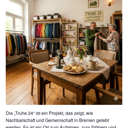
Die „Truhe 24“ ist ein Projekt, das zeigt, wie
Nachbarschaft und Gemeinschaft in Bremen gelebt
werden. Es ist ein Ort zum Aufatmen, zum Stöbern und