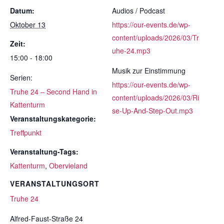
Datum:
Audios / Podcast
Oktober 13
https://our-events.de/wp-
content/uploads/2026/03/Tr
Zeit:
uhe-24.mp3
15:00 - 18:00
Musik zur Einstimmung
Serien:
https://our-events.de/wp-
Truhe 24 – Second Hand in
content/uploads/2026/03/Ri
Kattenturm
se-Up-And-Step-Out.mp3
Veranstaltungskategorie:
Treffpunkt
Veranstaltung-Tags:
Kattenturm
,
Obervieland
VERANSTALTUNGSORT
Truhe 24
Alfred-Faust-Straße 24