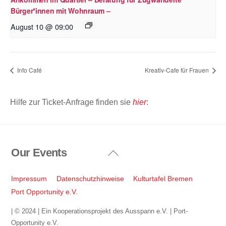
Bürger*innen mit Wohnraum –
August 10 @ 09:00
Info Café
Kreativ-Cafe für Frauen
Hilfe zur Ticket-Anfrage finden sie
hier
:
Our Events
Back
To
Top
Impressum
Datenschutzhinweise
Kulturtafel Bremen
Port Opportunity e.V.
| © 2024 | Ein Kooperationsprojekt des Ausspann e.V. | Port-
Opportunity e.V.