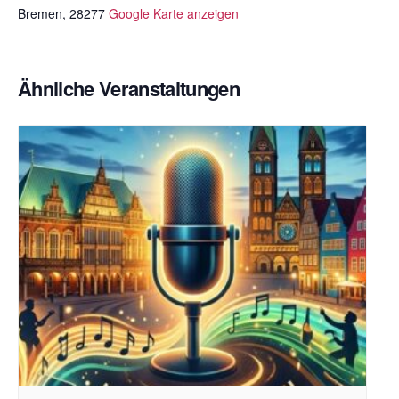
Bremen
,
28277
Google Karte anzeigen
Ähnliche Veranstaltungen