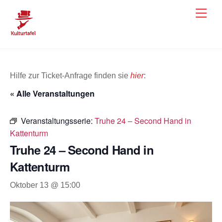
Skip
Men
to
content
Hilfe zur Ticket-Anfrage finden sie
hier
:
« Alle Veranstaltungen
Veranstaltungsserie:
Truhe 24 – Second Hand in
Kattenturm
Truhe 24 – Second Hand in
Kattenturm
Oktober 13 @ 15:00