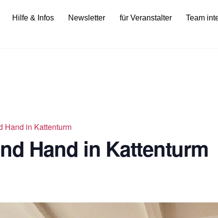
Hilfe & Infos
Newsletter
für Veranstalter
Team int
d Hand in Kattenturm
ond Hand in Kattenturm