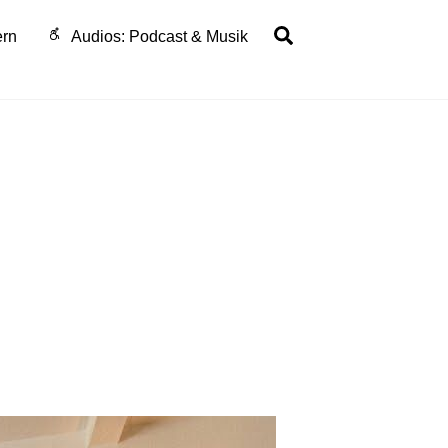
Search
ern
Audios: Podcast & Musik