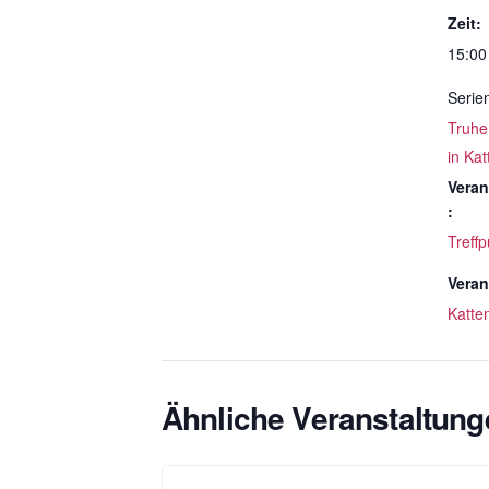
Zeit:
15:00
Serie
Truhe
in Ka
Veran
:
Treffp
Veran
Katte
Ähnliche Veranstaltung