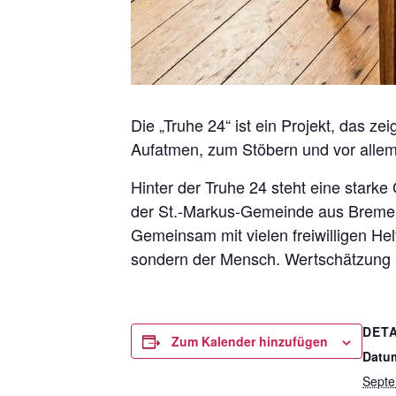
Die „Truhe 24“ ist ein Projekt, das z
Aufatmen, zum Stöbern und vor alle
Hinter der Truhe 24 steht eine star
der St.-Markus-Gemeinde aus Bremen-O
Gemeinsam mit vielen freiwilligen Helf
sondern der Mensch. Wertschätzung u
DETA
Zum Kalender hinzufügen
Datu
Septe