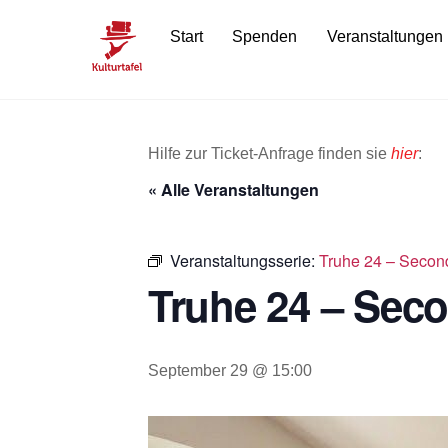
Skip
Start
Spenden
Veranstaltungen
to
content
Hilfe zur Ticket-Anfrage finden sie
hier
:
« Alle Veranstaltungen
Veranstaltungsserie:
Truhe 24 – Secon
Truhe 24 – Sec
September 29 @ 15:00