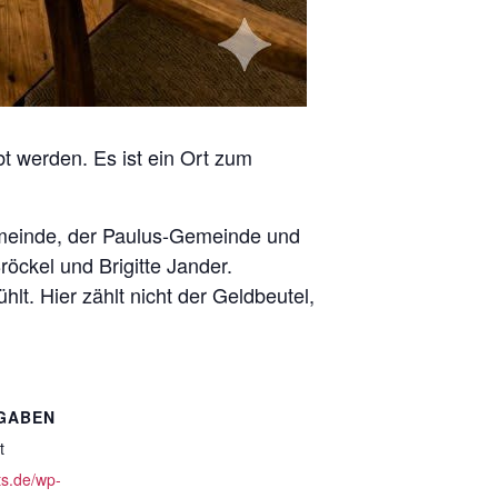
bt werden. Es ist ein Ort zum
Gemeinde, der Paulus-Gemeinde und
öckel und Brigitte Jander.
lt. Hier zählt nicht der Geldbeutel,
GABEN
t
ts.de/wp-