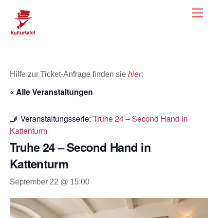
Skip
Men
to
content
Hilfe zur Ticket-Anfrage finden sie
hier
:
« Alle Veranstaltungen
Veranstaltungsserie:
Truhe 24 – Second Hand in
Kattenturm
Truhe 24 – Second Hand in
Kattenturm
September 22 @ 15:00