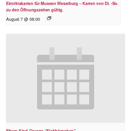
Eintrittskarten für Museen Weserburg – Karten von Di. -So.
zu den Öffnungszeiten gültig.
August 7 @ 08:00
Eltern-Kind-Gruppe “Eichhörnchen”