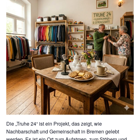
Die „Truhe 24“ ist ein Projekt, das zeigt, wie
Nachbarschaft und Gemeinschaft in Bremen gelebt
werden. Es ist ein Ort zum Aufatmen, zum Stöbern und