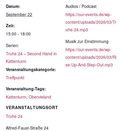
Datum:
Audios / Podcast
September 22
https://our-events.de/wp-
content/uploads/2026/03/Tr
Zeit:
uhe-24.mp3
15:00 - 18:00
Musik zur Einstimmung
Serien:
https://our-events.de/wp-
Truhe 24 – Second Hand in
content/uploads/2026/03/Ri
Kattenturm
se-Up-And-Step-Out.mp3
Veranstaltungskategorie:
Treffpunkt
Veranstaltung-Tags:
Kattenturm
,
Obervieland
VERANSTALTUNGSORT
Truhe 24
Alfred-Faust-Straße 24