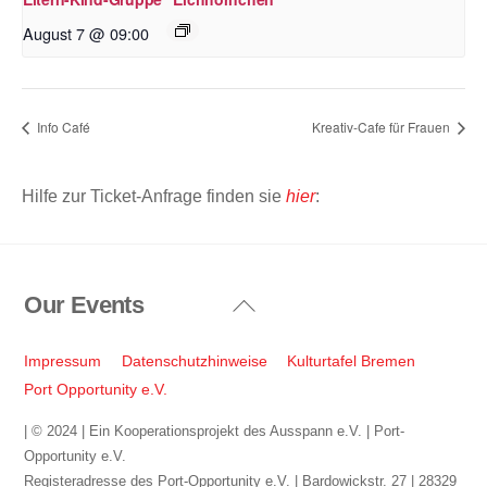
August 7 @ 09:00
Info Café
Kreativ-Cafe für Frauen
Hilfe zur Ticket-Anfrage finden sie
hier
:
Our Events
Back
To
Top
Impressum
Datenschutzhinweise
Kulturtafel Bremen
Port Opportunity e.V.
| © 2024 | Ein Kooperationsprojekt des Ausspann e.V. | Port-
Opportunity e.V.
Registeradresse des Port-Opportunity e.V. | Bardowickstr. 27 | 28329