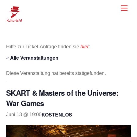
Skip
Men
to
content
Hilfe zur Ticket-Anfrage finden sie
hier
:
« Alle Veranstaltungen
Diese Veranstaltung hat bereits stattgefunden.
SKART & Masters of the Universe:
War Games
KOSTENLOS
Juni 13 @ 19:00