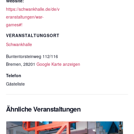
Website:
https://schwankhalle.de/de/v
eranstaltungen/war-
games#!
VERANSTALTUNGSORT
Schwankhalle
Buntentorsteinweg 112/116
Bremen
,
28201
Google Karte anzeigen
Telefon
Gästeliste
Ähnliche Veranstaltungen