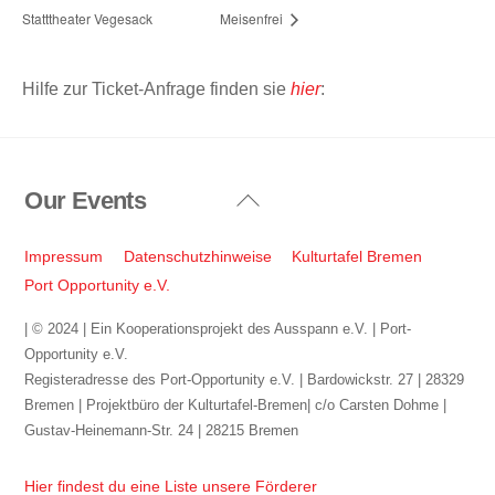
Statttheater Vegesack
Meisenfrei
Hilfe zur Ticket-Anfrage finden sie
hier
:
Our Events
Back
To
Top
Impressum
Datenschutzhinweise
Kulturtafel Bremen
Port Opportunity e.V.
| © 2024 | Ein Kooperationsprojekt des Ausspann e.V. | Port-
Opportunity e.V.
Registeradresse des Port-Opportunity e.V. | Bardowickstr. 27 | 28329
Bremen | Projektbüro der Kulturtafel-Bremen| c/o Carsten Dohme |
Gustav-Heinemann-Str. 24 | 28215 Bremen
Hier findest du eine Liste unsere Förderer