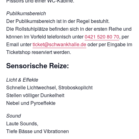
Pissoirs und einer WC-Kabine.
Publikumsbereich
Der Publikumsbereich ist in der Regel bestuhlt.
Die Rollstuhlplätze befinden sich in der ersten Reihe und
können im Vorfeld telefonisch unter
0421 520 80 70
, per
Email unter
ticket@schwankhalle.de
oder per Eingabe im
Ticketshop reserviert werden.
Sensorische Reize:
Licht & Effekte
Schnelle Lichtwechsel, Stroboskoplicht
Stellen völliger Dunkelheit
Nebel und Pyroeffekte
Sound
Laute Sounds,
Tiefe Bässe und Vibrationen