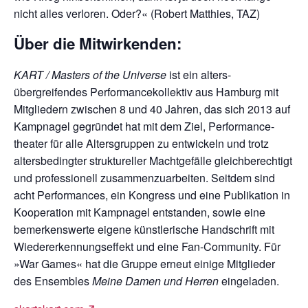
nicht alles verloren. Oder?« (Robert Matthies, TAZ)
Über die Mitwirkenden:
KART / Masters of the Universe
ist ein alters­
übergreifendes Performance­kollektiv aus Hamburg mit
Mitgliedern zwischen 8 und 40 Jahren, das sich 2013 auf
Kampnagel gegründet hat mit dem Ziel, Performance­
theater für alle Altersgruppen zu entwickeln und trotz
altersbedingter struktureller Machtgefälle gleichberechtigt
und professionell zusammen­zuarbeiten. Seitdem sind
acht Performances, ein Kongress und eine Publikation in
Kooperation mit Kampnagel entstanden, sowie eine
bemerkenswerte eigene künstlerische Handschrift mit
Wiedererkennungs­effekt und eine Fan-Community. Für
»War Games« hat die Gruppe erneut einige Mitglieder
des Ensembles
Meine Damen und Herren
eingeladen.