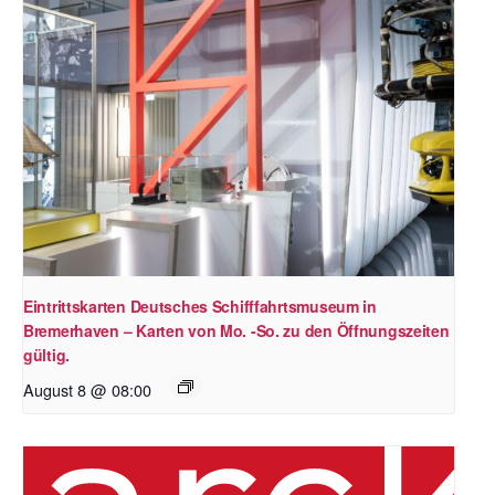
Eintrittskarten Deutsches Schifffahrtsmuseum in
Bremerhaven – Karten von Mo. -So. zu den Öffnungszeiten
gültig.
August 8 @ 08:00