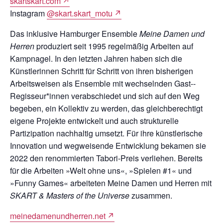
skartskart.com
↗
Instagram
@skart.skart_motu
↗
Das inklusive Hamburger Ensemble
Meine Damen und
Herren
produziert seit 1995 regelmäßig Arbeiten auf
Kampnagel. In den letzten Jahren haben sich die
Künstlerinnen Schritt für Schritt von ihren bisherigen
Arbeitsweisen als Ensemble mit wechselnden Gast-­
Regisseur*innen verabschiedet und sich auf den Weg
begeben, ein Kollektiv zu werden, das gleichberechtigt
eigene Projekte entwickelt und auch strukturelle
Partizipation nachhaltig umsetzt. Für ihre künstlerische
Innovation und wegweisende Entwicklung bekamen sie
2022 den renommierten Tabori-Preis verliehen. Bereits
für die Arbeiten »Welt ohne uns«, »Spielen #1« und
»Funny Games« arbeiteten Meine Damen und Herren mit
SKART & Masters of the Universe
zusammen.
meinedamenundherren.net
↗