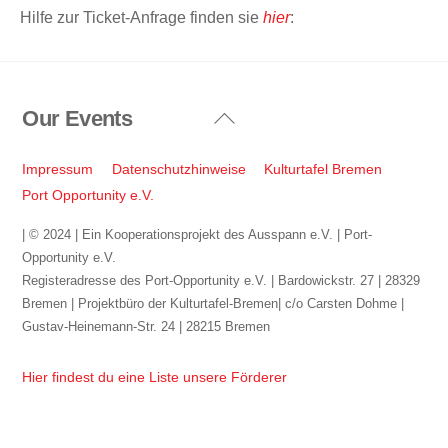
Hilfe zur Ticket-Anfrage finden sie
hier
:
Our Events
Back
To
Top
Impressum
Datenschutzhinweise
Kulturtafel Bremen
Port Opportunity e.V.
| © 2024 | Ein Kooperationsprojekt des Ausspann e.V. | Port-
Opportunity e.V.
Registeradresse des Port-Opportunity e.V. | Bardowickstr. 27 | 28329
Bremen | Projektbüro der Kulturtafel-Bremen| c/o Carsten Dohme |
Gustav-Heinemann-Str. 24 | 28215 Bremen
Hier findest du eine Liste unsere Förderer