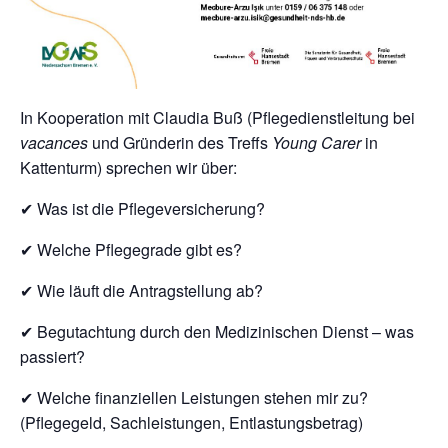
In Kooperation mit Claudia Buß (Pflegedienstleitung bei
vacances
und Gründerin des Treffs
Young Carer
in
Kattenturm) sprechen wir über:
✔ Was ist die Pflegeversicherung?
✔ Welche Pflegegrade gibt es?
✔ Wie läuft die Antragstellung ab?
✔ Begutachtung durch den Medizinischen Dienst – was
passiert?
✔ Welche finanziellen Leistungen stehen mir zu?
(Pflegegeld, Sachleistungen, Entlastungsbetrag)