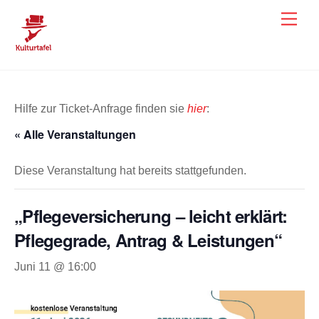
Skip
Men
to
content
Hilfe zur Ticket-Anfrage finden sie
hier
:
« Alle Veranstaltungen
Diese Veranstaltung hat bereits stattgefunden.
„Pflegeversicherung – leicht erklärt:
Pflegegrade, Antrag & Leistungen“
Juni 11 @ 16:00