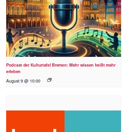
Podcast der Kulturtafel Bremen: Mehr wissen heißt mehr
erleben
August 9 @ 10:00