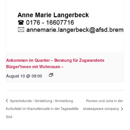
Ankommen im Quartier – Beratung für Zugwanderte
Bürger*innen mit Wohnraum –
August 10 @ 09:00
Sprechstunde / Vorstellung / Anmeldung
Romeo und Julia in der
Kulturtafel im Klamottencafé in der Tagesstätte
shakespeare company
Süd