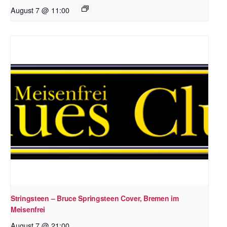
August 7 @ 11:00
Stringsteen – Bruce Springsteen Cover, Bremen im
Meisenfrei
August 7 @ 21:00