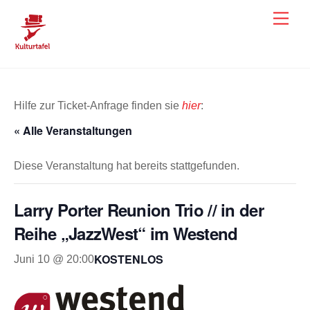
Skip
Men
to
content
Hilfe zur Ticket-Anfrage finden sie
hier
:
« Alle Veranstaltungen
Diese Veranstaltung hat bereits stattgefunden.
Larry Porter Reunion Trio // in der
Reihe „JazzWest“ im Westend
KOSTENLOS
Juni 10 @ 20:00