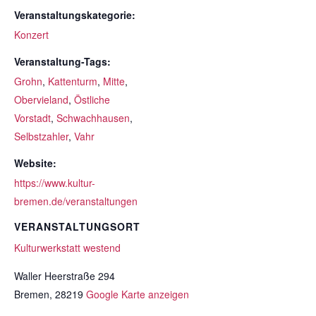
Veranstaltungskategorie:
Konzert
Veranstaltung-Tags:
Grohn
,
Kattenturm
,
Mitte
,
Obervieland
,
Östliche
Vorstadt
,
Schwachhausen
,
Selbstzahler
,
Vahr
Website:
https://www.kultur-
bremen.de/veranstaltungen
VERANSTALTUNGSORT
Kulturwerkstatt westend
Waller Heerstraße 294
Bremen
,
28219
Google Karte anzeigen