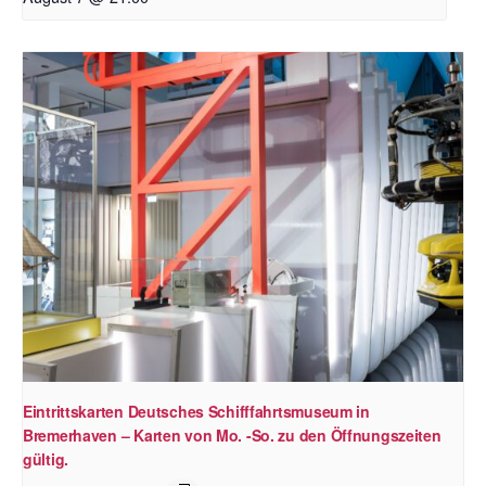
Eintrittskarten Deutsches Schifffahrtsmuseum in
Bremerhaven – Karten von Mo. -So. zu den Öffnungszeiten
gültig.