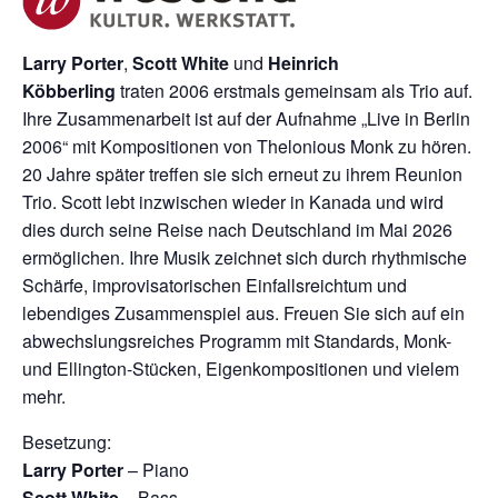
Larry Porter
,
Scott White
und
Heinrich
Köbberling
traten 2006 erstmals gemeinsam als Trio auf.
Ihre Zusammenarbeit ist auf der Aufnahme „Live in Berlin
2006“ mit Kompositionen von Thelonious Monk zu hören.
20 Jahre später treffen sie sich erneut zu ihrem Reunion
Trio. Scott lebt inzwischen wieder in Kanada und wird
dies durch seine Reise nach Deutschland im Mai 2026
ermöglichen. Ihre Musik zeichnet sich durch rhythmische
Schärfe, improvisatorischen Einfallsreichtum und
lebendiges Zusammenspiel aus. Freuen Sie sich auf ein
abwechslungsreiches Programm mit Standards, Monk-
und Ellington-Stücken, Eigenkompositionen und vielem
mehr.
Besetzung:
Larry Porter
– Piano
Scott White
– Bass