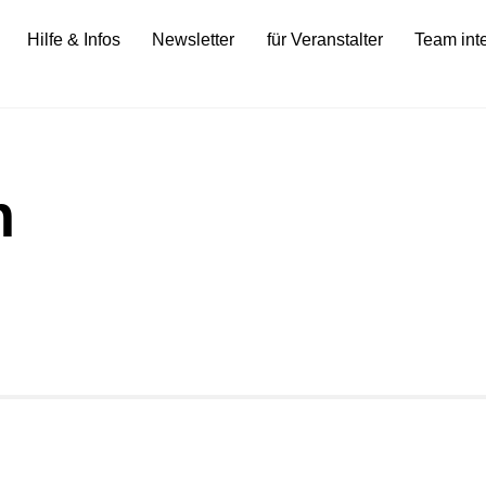
Hilfe & Infos
Newsletter
für Veranstalter
Team int
h