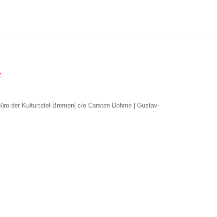
.
büro der Kulturtafel-Bremen| c/o Carsten Dohme | Gustav-