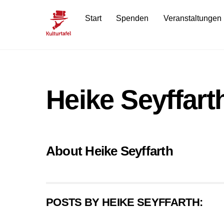
Skip
Start
Spenden
Veranstaltungen
to
content
Heike Seyffart
About
Heike Seyffarth
POSTS BY HEIKE SEYFFARTH: