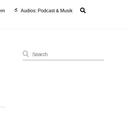
Search
ern
Audios: Podcast & Musik