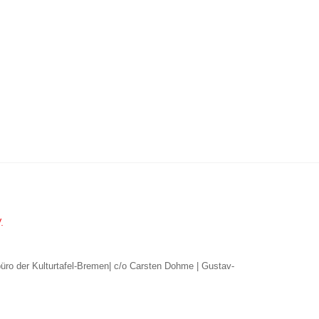
.
büro der Kulturtafel-Bremen| c/o Carsten Dohme | Gustav-