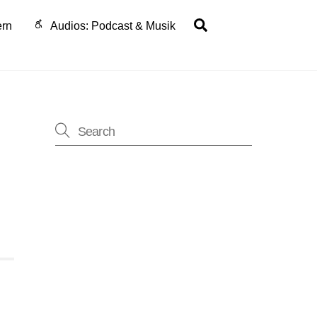
Search
ern
Audios: Podcast & Musik