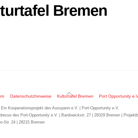
turtafel Bremen
Back
um
Datenschutzhinweise
Kulturtafel Bremen
Port Opportunity e.V
To
| Ein Kooperationsprojekt des Ausspann e.V. | Port-Opportunity e.V.
Top
dresse des Port-Opportunity e.V. | Bardowickstr. 27 | 28329 Bremen | Projekt
n-Str. 24 | 28215 Bremen