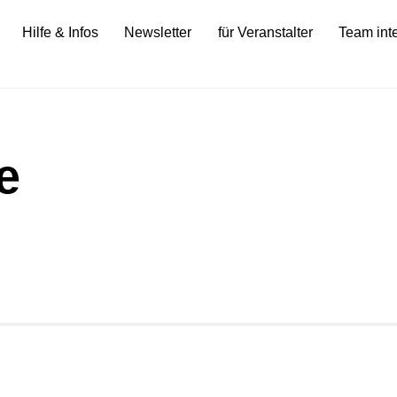
Hilfe & Infos
Newsletter
für Veranstalter
Team int
e