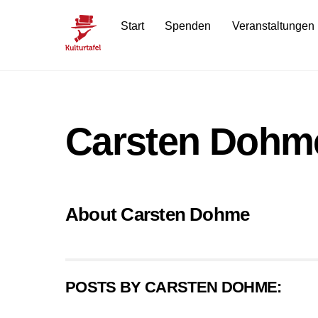
Skip
Start
Spenden
Veranstaltungen
to
content
Carsten Dohm
About
Carsten Dohme
POSTS BY CARSTEN DOHME: