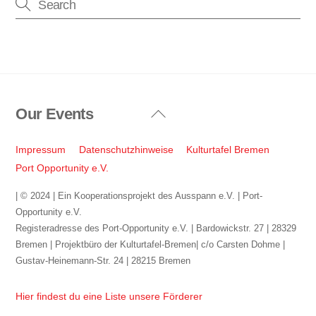
Our Events
Back
To
Top
Impressum
Datenschutzhinweise
Kulturtafel Bremen
Port Opportunity e.V.
| © 2024 | Ein Kooperationsprojekt des Ausspann e.V. | Port-
Opportunity e.V.
Registeradresse des Port-Opportunity e.V. | Bardowickstr. 27 | 28329
Bremen | Projektbüro der Kulturtafel-Bremen| c/o Carsten Dohme |
Gustav-Heinemann-Str. 24 | 28215 Bremen
Hier findest du eine Liste unsere Förderer