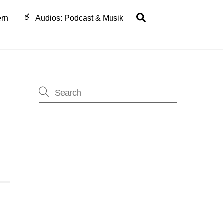
Search
ern
Audios: Podcast & Musik