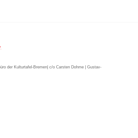
.
büro der Kulturtafel-Bremen| c/o Carsten Dohme | Gustav-