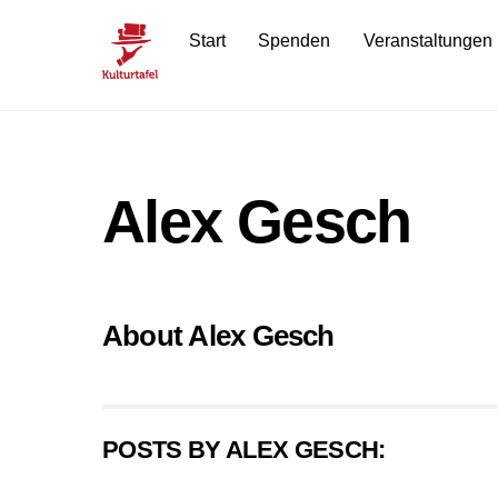
Skip
Start
Spenden
Veranstaltungen
to
content
Alex Gesch
About
Alex Gesch
POSTS BY ALEX GESCH: