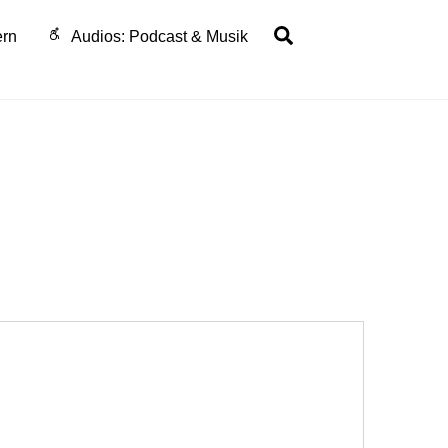
Search
ern
Audios: Podcast & Musik