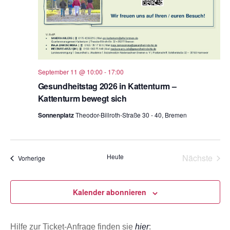
September 11 @ 10:00
-
17:00
Gesundheitstag 2026 in Kattenturm –
Kattenturm bewegt sich
Sonnenplatz
Theodor-Billroth-Straße 30 - 40, Bremen
Heute
Nächste
Veranstaltungen
Vorherige
Veransta
Kalender abonnieren
Hilfe zur Ticket-Anfrage finden sie
hier
: