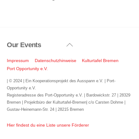
Our Events
Back
To
Top
Impressum
Datenschutzhinweise
Kulturtafel Bremen
Port Opportunity e.V.
| © 2024 | Ein Kooperationsprojekt des Ausspann e.V. | Port-
Opportunity e.V.
Registeradresse des Port-Opportunity e.V. | Bardowickstr. 27 | 28329
Bremen | Projektbüro der Kulturtafel-Bremen| c/o Carsten Dohme |
Gustav-Heinemann-Str. 24 | 28215 Bremen
Hier findest du eine Liste unsere Förderer