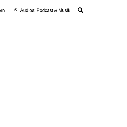
Search
ern
Audios: Podcast & Musik