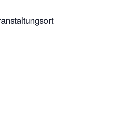
anstaltungsort