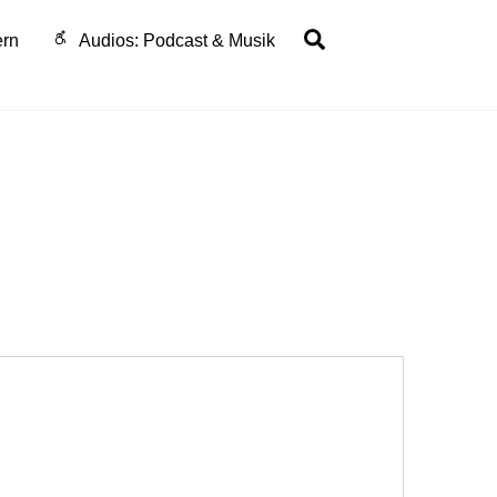
Search
ern
Audios: Podcast & Musik