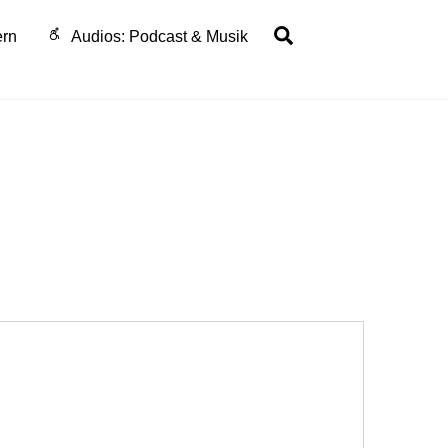
Search
ern
Audios: Podcast & Musik