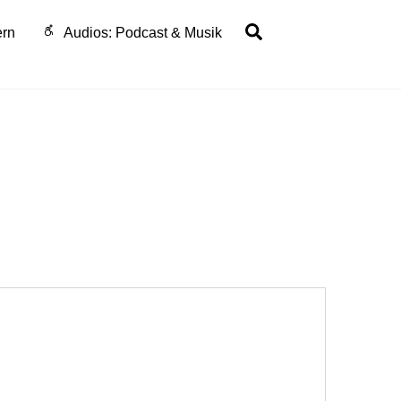
Search
ern
Audios: Podcast & Musik