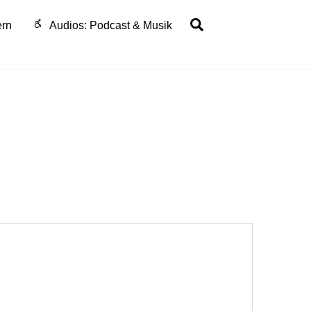
Search
ern
Audios: Podcast & Musik