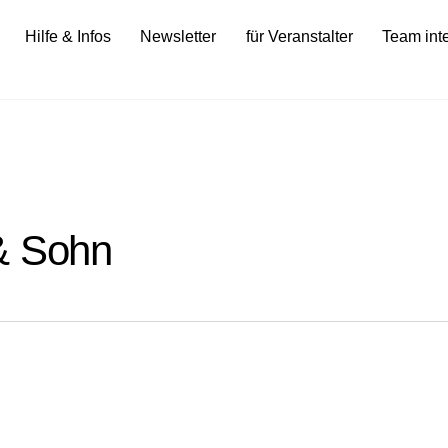
Hilfe & Infos
Newsletter
für Veranstalter
Team int
& Sohn