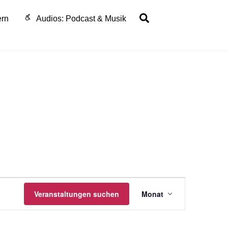
Search
ern
Audios: Podcast & Musik
Veranstaltu
Veranstaltungen suchen
Monat
Ansichten-
Navigation