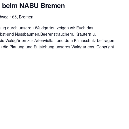
g beim NABU Bremen
ldweg 185, Bremen
ung durch unseren Waldgarten zeigen wir Euch das
bst-und Nussbäumen,Beerensträuchern, Kräutern u.
ie Waldgärten zur Artenvielfalt und dem Klimaschutz beitragen
in die Planung und Entstehung unseres Waldgartens. Copyright