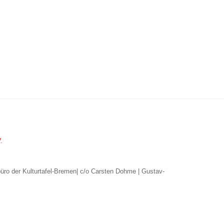
.
büro der Kulturtafel-Bremen| c/o Carsten Dohme | Gustav-