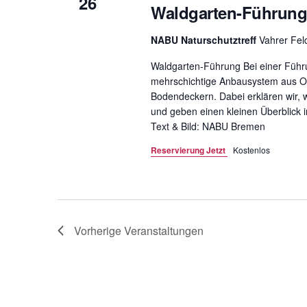
26
Waldgarten-Führun
NABU Naturschutztreff
Vahrer Fe
Waldgarten-Führung Bei einer Führ
mehrschichtige Anbausystem aus O
Bodendeckern. Dabei erklären wir, w
und geben einen kleinen Überblick 
Text & Bild: NABU Bremen
Reservierung Jetzt
Kostenlos
Vorherige
Veranstaltungen