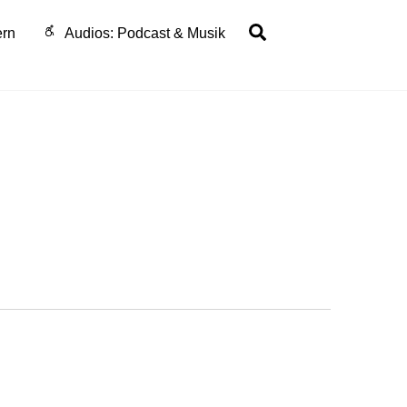
Search
ern
Audios: Podcast & Musik