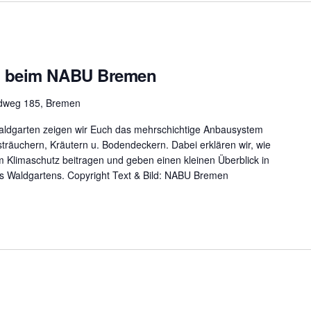
g beim NABU Bremen
ldweg 185, Bremen
aldgarten zeigen wir Euch das mehrschichtige Anbausystem
äuchern, Kräutern u. Bodendeckern. Dabei erklären wir, wie
m Klimaschutz beitragen und geben einen kleinen Überblick in
s Waldgartens. Copyright Text & Bild: NABU Bremen