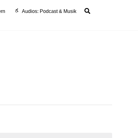
Search
ern
Audios: Podcast & Musik