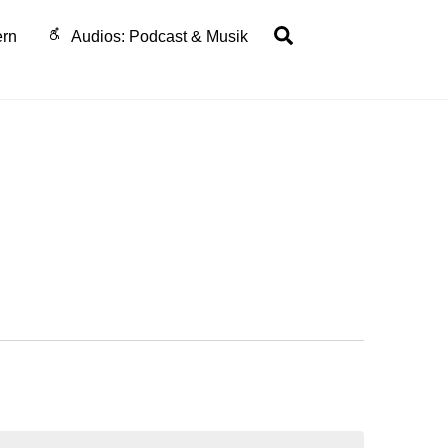
Search
ern
Audios: Podcast & Musik