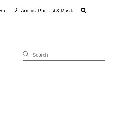
Search
ern
Audios: Podcast & Musik
ung
-