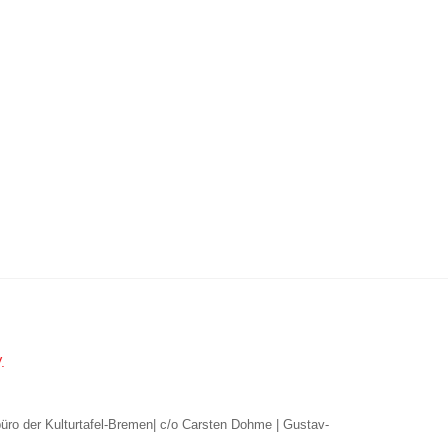
.
büro der Kulturtafel-Bremen| c/o Carsten Dohme | Gustav-