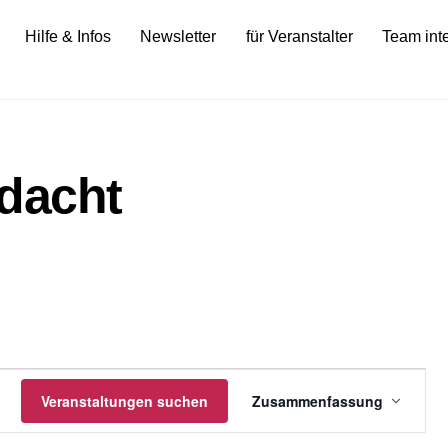
Hilfe & Infos
Newsletter
für Veranstalter
Team int
dacht
gen
Veranstalt
Veranstaltungen suchen
Zusammenfassung
Ansichten