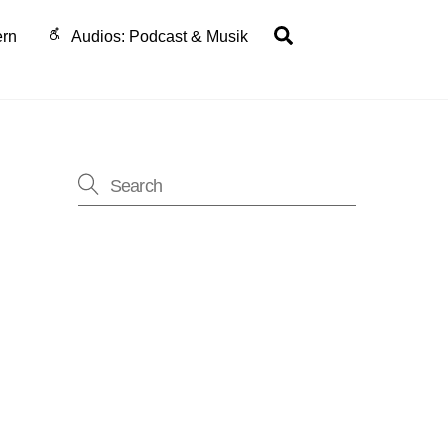
Search
ern
Audios: Podcast & Musik
ung