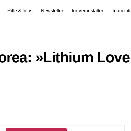
Hilfe & Infos
Newsletter
für Veranstalter
Team int
rea: »Lithium Love
Veranstalt