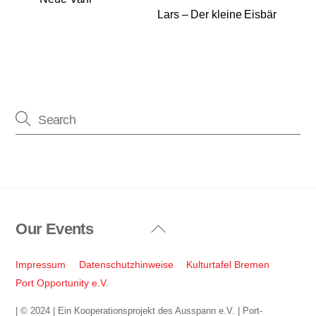
Lars – Der kleine Eisbär
Our Events
Back
To
Top
Impressum
Datenschutzhinweise
Kulturtafel Bremen
Port Opportunity e.V.
| © 2024 | Ein Kooperationsprojekt des Ausspann e.V. | Port-