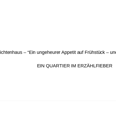
hichtenhaus – “Ein ungeheurer Appetit auf Frühstück – un
EIN QUARTIER IM ERZÄHLFIEBER