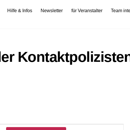
Hilfe & Infos
Newsletter
für Veranstalter
Team int
er Kontaktpoliziste
Veranstalt