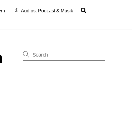
Search
ern
Audios: Podcast & Musik
n
ung