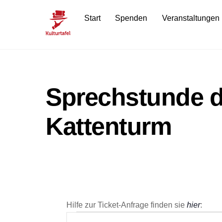
Skip
Start
Spenden
Veranstaltungen
to
content
Sprechstunde d
Kattenturm
Hilfe zur Ticket-Anfrage finden sie
hier
: