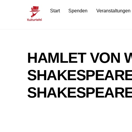
Skip
Start
Spenden
Veranstaltungen
to
content
HAMLET VON W
SHAKESPEARE.
SHAKESPEARE