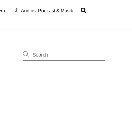
Search
ern
Audios: Podcast & Musik