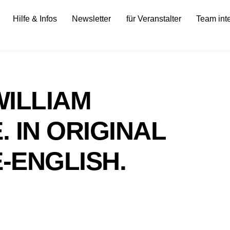
Hilfe & Infos
Newsletter
für Veranstalter
Team int
ILLIAM
 IN ORIGINAL
-ENGLISH.