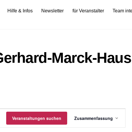
Hilfe & Infos
Newsletter
für Veranstalter
Team int
 Gerhard-Marck-Haus
gen
Veranstalt
Veranstaltungen suchen
Zusammenfassung
Ansichten