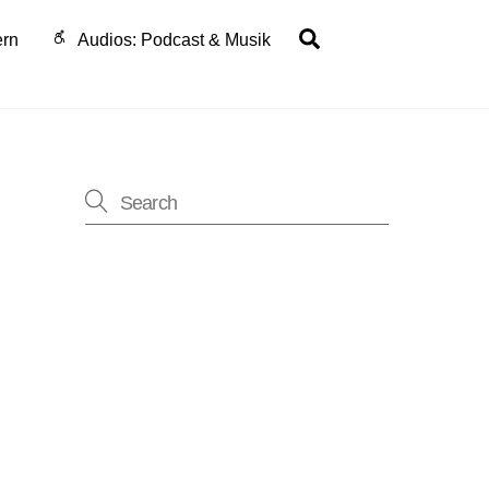
Search
ern
Audios: Podcast & Musik
ung
-