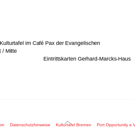
Kulturtafel im Café Pax der Evangelischen
 / Mitte
Eintrittskarten Gerhard-Marcks-Haus
Back
um
Datenschutzhinweise
Kulturtafel Bremen
Port Opportunity e.V
To