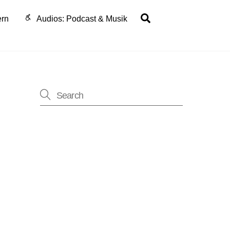
Search
ern
Audios: Podcast & Musik
ung
-