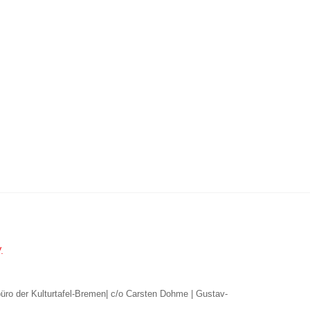
.
büro der Kulturtafel-Bremen| c/o Carsten Dohme | Gustav-