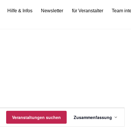
Hilfe & Infos
Newsletter
für Veranstalter
Team int
gen
Veranstalt
Veranstaltungen suchen
Zusammenfassung
Ansichten