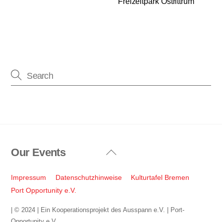
Freizeitpark Ostrittrum
Our Events
Back
To
Top
Impressum
Datenschutzhinweise
Kulturtafel Bremen
Port Opportunity e.V.
| © 2024 | Ein Kooperationsprojekt des Ausspann e.V. | Port-
Opportunity e.V.