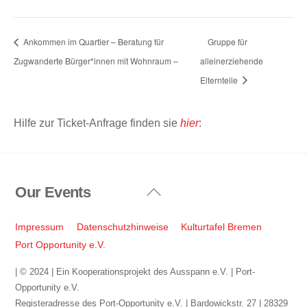
Ankommen im Quartier – Beratung für
Gruppe für
Zugwanderte Bürger*innen mit Wohnraum –
alleinerziehende
Elternteile
Hilfe zur Ticket-Anfrage finden sie
hier
:
Our Events
Back
To
Top
Impressum
Datenschutzhinweise
Kulturtafel Bremen
Port Opportunity e.V.
| © 2024 | Ein Kooperationsprojekt des Ausspann e.V. | Port-
Opportunity e.V.
Registeradresse des Port-Opportunity e.V. | Bardowickstr. 27 | 28329