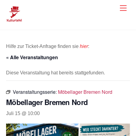
Skip
Men
to
content
Hilfe zur Ticket-Anfrage finden sie
hier
:
« Alle Veranstaltungen
Diese Veranstaltung hat bereits stattgefunden.
Veranstaltungsserie:
Möbellager Bremen Nord
Möbellager Bremen Nord
Juli 15 @ 10:00