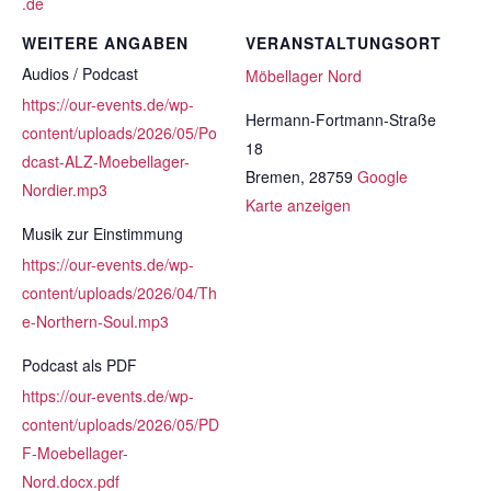
.de
WEITERE ANGABEN
VERANSTALTUNGSORT
Audios / Podcast
Möbellager Nord
https://our-events.de/wp-
Hermann-Fortmann-Straße
content/uploads/2026/05/Po
18
dcast-ALZ-Moebellager-
Bremen
,
28759
Google
Nordier.mp3
Karte anzeigen
Musik zur Einstimmung
https://our-events.de/wp-
content/uploads/2026/04/Th
e-Northern-Soul.mp3
Podcast als PDF
https://our-events.de/wp-
content/uploads/2026/05/PD
F-Moebellager-
Nord.docx.pdf