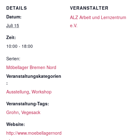
DETAILS
VERANSTALTER
Datum:
ALZ Arbeit und Lernzentrum
Juli 15
e.V.
Zeit:
10:00 - 18:00
Serien:
Möbellager Bremen Nord
Veranstaltungskategorien
:
Ausstellung
,
Workshop
Veranstaltung-Tags:
Grohn
,
Vegesack
Website:
http://www.moebellagernord