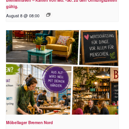
Bremerhaven – Karten von Mo. -So. zu den Öffnungszeiten
gültig.
August 8 @ 08:00
Möbellager Bremen Nord