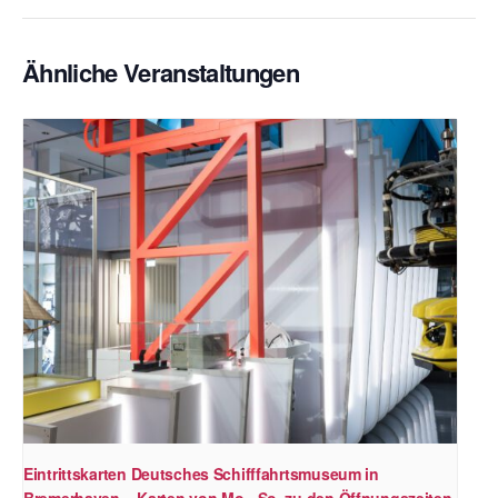
Ähnliche Veranstaltungen
Eintrittskarten Deutsches Schifffahrtsmuseum in