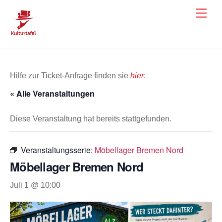
Skip
Men
to
content
Hilfe zur Ticket-Anfrage finden sie
hier
:
« Alle Veranstaltungen
Diese Veranstaltung hat bereits stattgefunden.
Veranstaltungsserie:
Möbellager Bremen Nord
Möbellager Bremen Nord
Juli 1 @ 10:00