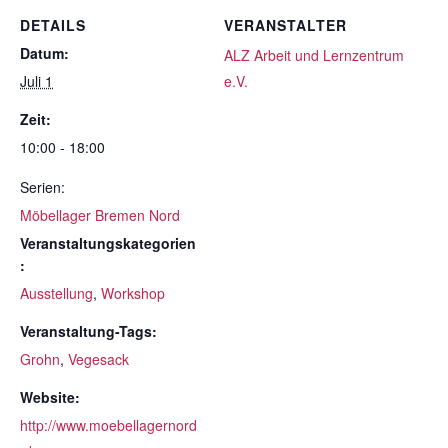
DETAILS
VERANSTALTER
Datum:
ALZ Arbeit und Lernzentrum
Juli 1
e.V.
Zeit:
10:00 - 18:00
Serien:
Möbellager Bremen Nord
Veranstaltungskategorien
:
Ausstellung
,
Workshop
Veranstaltung-Tags:
Grohn
,
Vegesack
Website:
http://www.moebellagernord