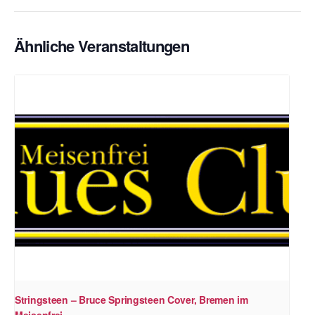
Ähnliche Veranstaltungen
Stringsteen – Bruce Springsteen Cover, Bremen im