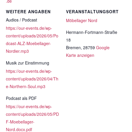
.de
WEITERE ANGABEN
VERANSTALTUNGSORT
Audios / Podcast
Möbellager Nord
https://our-events.de/wp-
Hermann-Fortmann-Straße
content/uploads/2026/05/Po
18
dcast-ALZ-Moebellager-
Bremen
,
28759
Google
Nordier.mp3
Karte anzeigen
Musik zur Einstimmung
https://our-events.de/wp-
content/uploads/2026/04/Th
e-Northern-Soul.mp3
Podcast als PDF
https://our-events.de/wp-
content/uploads/2026/05/PD
F-Moebellager-
Nord.docx.pdf