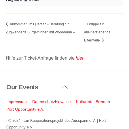
Ankommen im Quartier – Beratung für
Gruppe für
Zugwanderte Bürger*innen mit Wohnraum –
alleinerziehende
Elternteile
Hilfe zur Ticket-Anfrage finden sie
hier
:
Our Events
Back
To
Top
Impressum
Datenschutzhinweise
Kulturtafel Bremen
Port Opportunity e.V.
| © 2024 | Ein Kooperationsprojekt des Ausspann e.V. | Port-
Opportunity e.V.