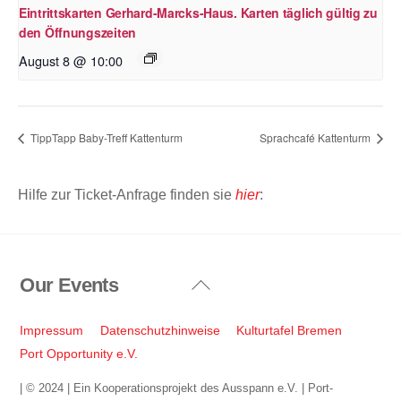
Eintrittskarten Gerhard-Marcks-Haus. Karten täglich gültig zu
den Öffnungszeiten
August 8 @ 10:00
TippTapp Baby-Treff Kattenturm
Sprachcafé Kattenturm
Hilfe zur Ticket-Anfrage finden sie
hier
:
Our Events
Back
To
Top
Impressum
Datenschutzhinweise
Kulturtafel Bremen
Port Opportunity e.V.
| © 2024 | Ein Kooperationsprojekt des Ausspann e.V. | Port-