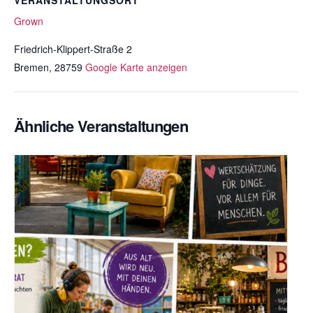
VERANSTALTUNGSORT
Grown
Friedrich-Klippert-Straße 2
Bremen
,
28759
Google Karte anzeigen
Ähnliche Veranstaltungen