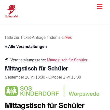
Skip
Men
to
content
Hilfe zur Ticket-Anfrage finden sie
hier
:
« Alle Veranstaltungen
Veranstaltungsserie:
Mittagstisch für Schüler
Mittagstisch für Schüler
September 28 @ 13:30
-
Oktober 2 @ 15:30
Mittagstisch für Schüler