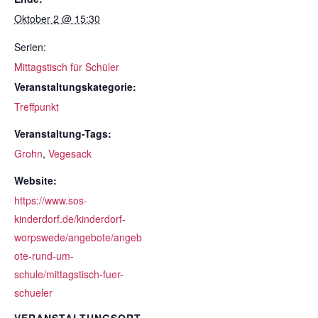
Oktober 2 @ 15:30
Serien:
Mittagstisch für Schüler
Veranstaltungskategorie:
Treffpunkt
Veranstaltung-Tags:
Grohn
,
Vegesack
Website:
https://www.sos-
kinderdorf.de/kinderdorf-
worpswede/angebote/angeb
ote-rund-um-
schule/mittagstisch-fuer-
schueler