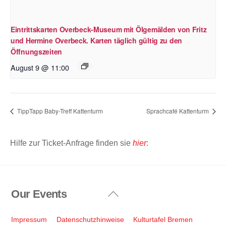
Eintrittskarten Overbeck-Museum mit Ölgemälden von Fritz
und Hermine Overbeck. Karten täglich gültig zu den
Öffnungszeiten
August 9 @ 11:00
TippTapp Baby-Treff Kattenturm
Sprachcafé Kattenturm
Hilfe zur Ticket-Anfrage finden sie
hier
:
Our Events
Back
To
Top
Impressum
Datenschutzhinweise
Kulturtafel Bremen