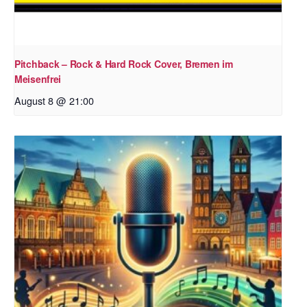
Pitchback – Rock & Hard Rock Cover, Bremen im
Meisenfrei
August 8 @ 21:00