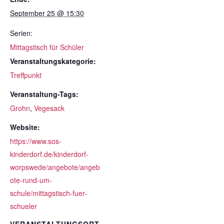
September 25 @ 15:30
Serien:
Mittagstisch für Schüler
Veranstaltungskategorie:
Treffpunkt
Veranstaltung-Tags:
Grohn
,
Vegesack
Website:
https://www.sos-
kinderdorf.de/kinderdorf-
worpswede/angebote/angeb
ote-rund-um-
schule/mittagstisch-fuer-
schueler