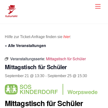
Skip
Men
to
content
Hilfe zur Ticket-Anfrage finden sie
hier
:
« Alle Veranstaltungen
Veranstaltungsserie:
Mittagstisch für Schüler
Mittagstisch für Schüler
September 21 @ 13:30
-
September 25 @ 15:30
Mittagstisch für Schüler