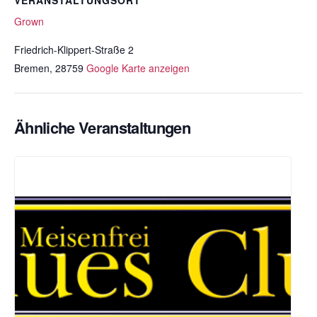
VERANSTALTUNGSORT
Grown
Friedrich-Klippert-Straße 2
Bremen
,
28759
Google Karte anzeigen
Ähnliche Veranstaltungen