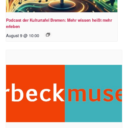
Podcast der Kulturtafel Bremen: Mehr wissen heißt mehr
erleben
August 9 @ 10:00