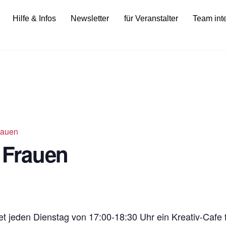
Hilfe & Infos
Newsletter
für Veranstalter
Team int
Frauen
r Frauen
t jeden Dienstag von 17:00-18:30 Uhr ein Kreativ-Cafe f