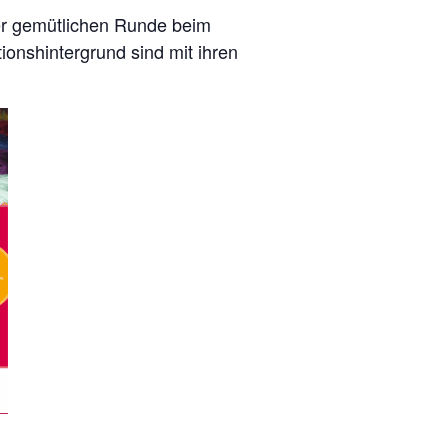
iner gemütlichen Runde beim
onshintergrund sind mit ihren