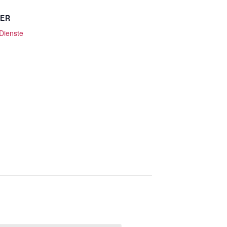
TER
 Dienste