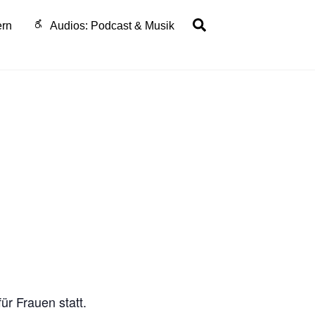
Search
ern
Audios: Podcast & Musik
ür Frauen statt.