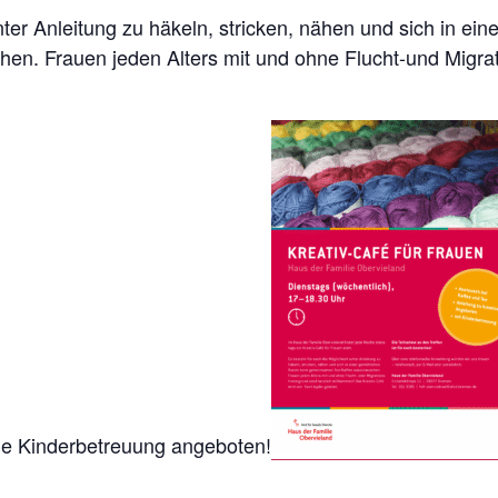
nter Anleitung zu häkeln, stricken, nähen und sich in e
n. Frauen jeden Alters mit und ohne Flucht-und Migrati
ine Kinderbetreuung angeboten!