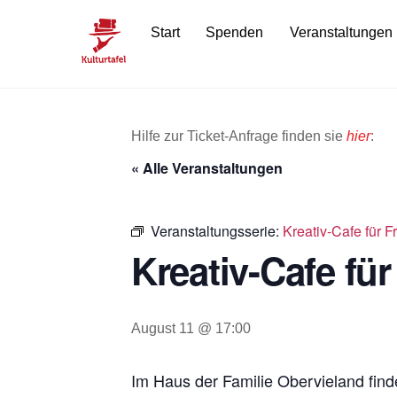
Skip
Start
Spenden
Veranstaltungen
to
content
Hilfe zur Ticket-Anfrage finden sie
hier
:
« Alle Veranstaltungen
Veranstaltungsserie:
Kreativ-Cafe für 
Kreativ-Cafe fü
August 11 @ 17:00
Im Haus der Familie Obervieland finde