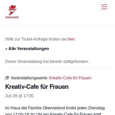
Skip
Men
to
content
Hilfe zur Ticket-Anfrage finden sie
hier
:
« Alle Veranstaltungen
Diese Veranstaltung hat bereits stattgefunden.
Veranstaltungsserie:
Kreativ-Cafe für Frauen
Kreativ-Cafe für Frauen
Juli 28 @ 17:00
Im Haus der Familie Obervieland findet jeden Dienstag
von 17:00-18:30 Uhr ein Kreativ-Cafe für Frauen statt.