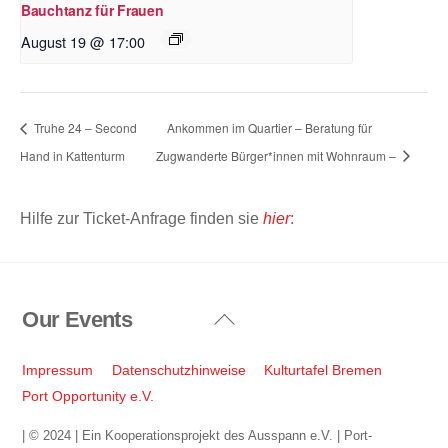
Bauchtanz für Frauen
August 19 @ 17:00
Truhe 24 – Second
Ankommen im Quartier – Beratung für
Hand in Kattenturm
Zugwanderte Bürger*innen mit Wohnraum –
Hilfe zur Ticket-Anfrage finden sie
hier
:
Our Events
Back
To
Top
Impressum
Datenschutzhinweise
Kulturtafel Bremen
Port Opportunity e.V.
| © 2024 | Ein Kooperationsprojekt des Ausspann e.V. | Port-