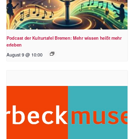
Podcast der Kulturtafel Bremen: Mehr wissen heißt mehr
erleben
August 9 @ 10:00