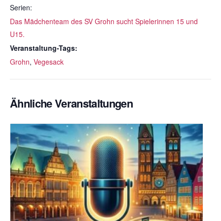
Serien:
Das Mädchenteam des SV Grohn sucht Spielerinnen 15 und
U15.
Veranstaltung-Tags:
Grohn
,
Vegesack
Ähnliche Veranstaltungen