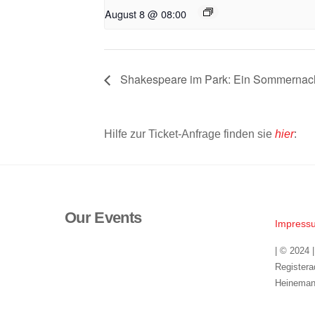
August 8 @ 08:00
Shakespeare im Park: Ein Sommernach
Hilfe zur Ticket-Anfrage finden sie
hier
:
Our Events
Impress
| © 2024 
Registera
Heineman