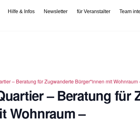
Hilfe & Infos
Newsletter
für Veranstalter
Team int
tier – Beratung für Zugwanderte Bürger*innen mit Wohnraum 
artier – Beratung für
it Wohnraum –