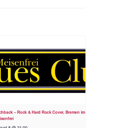
tchback – Rock & Hard Rock Cover, Bremen im
isenfrei
gust 8 @ 21:00