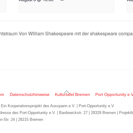
tstraum Von William Shakespeare mit der shakespeare comp
Back
um
Datenschutzhinweise
Kulturtafel Bremen
Port Opportunity e.V
To
| Ein Kooperationsprojekt des Ausspann e.V. | Port-Opportunity e.V.
Top
dresse des Port-Opportunity e.V. | Bardowickstr. 27 | 28329 Bremen | Projekt
n-Str. 24 | 28215 Bremen