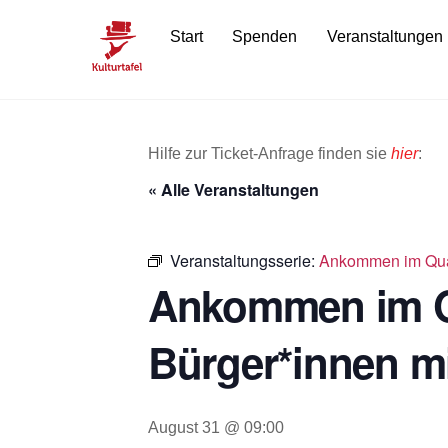
Skip
Start
Spenden
Veranstaltungen
to
content
Hilfe zur Ticket-Anfrage finden sie
hier
:
« Alle Veranstaltungen
Veranstaltungsserie:
Ankommen im Quar
Ankommen im Qu
Bürger*innen m
August 31 @ 09:00