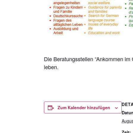
Die Beratungsstellen “Ankommen im Qu
leben.
DETA
Zum Kalender hinzufügen
Datu
Augus
Zeit: