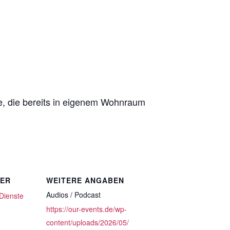
te, die bereits in eigenem Wohnraum
TER
WEITERE ANGABEN
Audios / Podcast
 Dienste
https://our-events.de/wp-
content/uploads/2026/05/