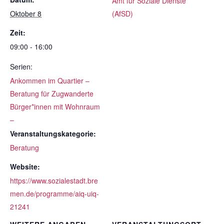
Amt für Soziale Dienste
Oktober 8
(AfSD)
Zeit:
09:00 - 16:00
Serien:
Ankommen im Quartier –
Beratung für Zugwanderte
Bürger*innen mit Wohnraum
–
Veranstaltungskategorie:
Beratung
Website:
https://www.sozialestadt.bre
men.de/programme/aiq-uiq-
21241