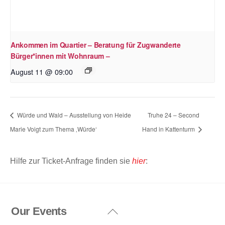
Ankommen im Quartier – Beratung für Zugwanderte
Bürger*innen mit Wohnraum –
August 11 @ 09:00
Würde und Wald – Ausstellung von Heide
Truhe 24 – Second
Marie Voigt zum Thema ‚Würde‘
Hand in Kattenturm
Hilfe zur Ticket-Anfrage finden sie
hier
:
Our Events
Back
To