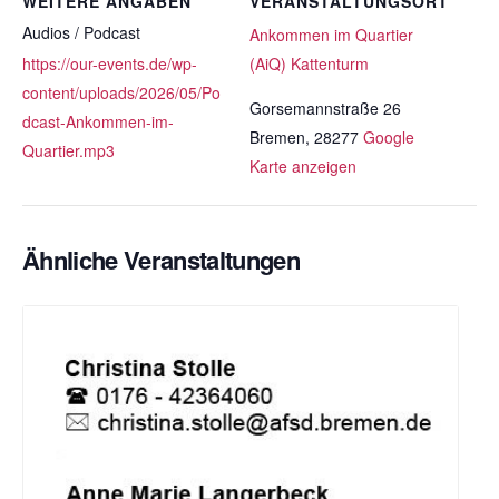
WEITERE ANGABEN
VERANSTALTUNGSORT
Audios / Podcast
Ankommen im Quartier
https://our-events.de/wp-
(AiQ) Kattenturm
content/uploads/2026/05/Po
Gorsemannstraße 26
dcast-Ankommen-im-
Bremen
,
28277
Google
Quartier.mp3
Karte anzeigen
Ähnliche Veranstaltungen