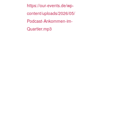
https://our-events.de/wp-
content/uploads/2026/05/
Podcast-Ankommen-im-
Quartier.mp3