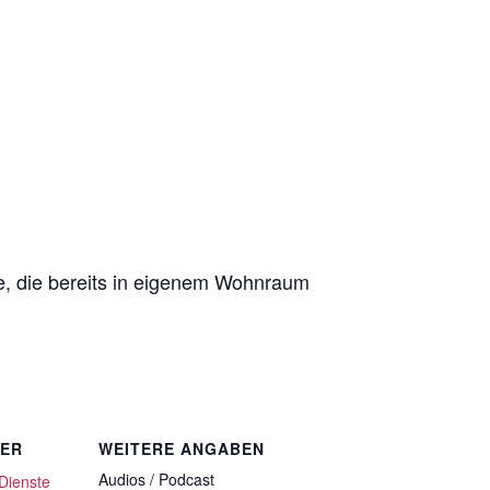
te, die bereits in eigenem Wohnraum
TER
WEITERE ANGABEN
Audios / Podcast
 Dienste