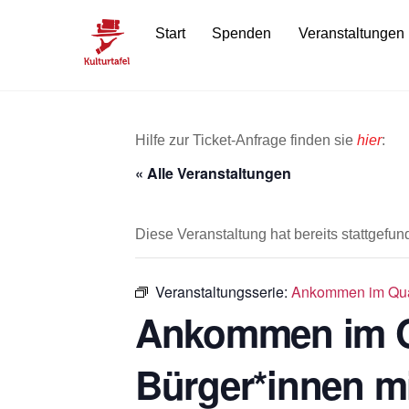
Skip
Start
Spenden
Veranstaltungen
to
content
Hilfe zur Ticket-Anfrage finden sie
hier
:
« Alle Veranstaltungen
Diese Veranstaltung hat bereits stattgefun
Veranstaltungsserie:
Ankommen im Quar
Ankommen im Qu
Bürger*innen m