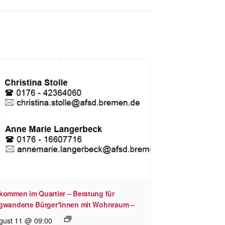
kommen im Quartier – Beratung für
gwanderte Bürger*innen mit Wohnraum –
gust 11 @ 09:00