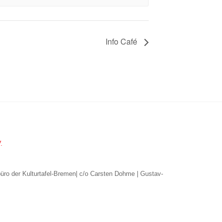
Info Café
.
büro der Kulturtafel-Bremen| c/o Carsten Dohme | Gustav-