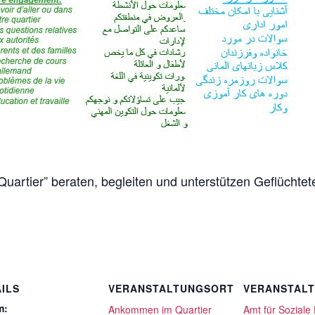
artier” beraten, begleiten und unterstützen Geflüchte
ILS
VERANSTALTUNGSORT
VERANSTAL
m:
Ankommen im Quartier
Amt für Soziale