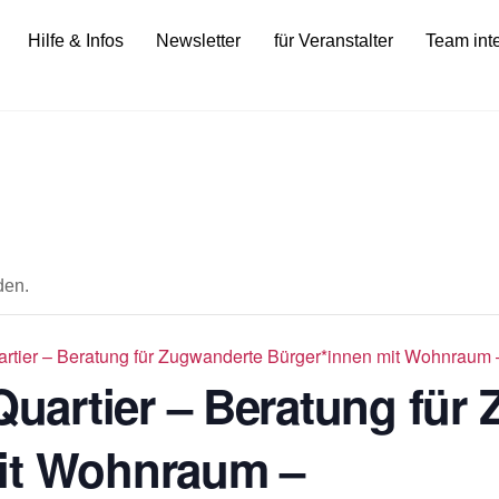
Hilfe & Infos
Newsletter
für Veranstalter
Team int
den.
tier – Beratung für Zugwanderte Bürger*innen mit Wohnraum 
artier – Beratung für
it Wohnraum –