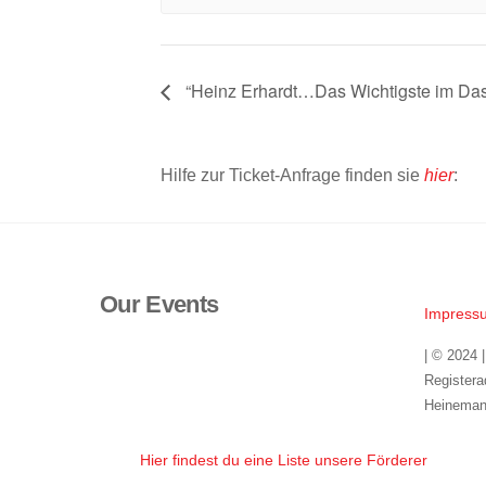
“Heinz Erhardt…Das Wichtigste im Dasei
Hilfe zur Ticket-Anfrage finden sie
hier
:
Our Events
Impress
| © 2024 
Registera
Heineman
Hier findest du eine Liste unsere Förderer