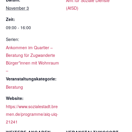
Amt für Soziale Dienste
November 3
(AfSD)
Zeit:
09:00 - 16:00
Serien:
Ankommen im Quartier –
Beratung für Zugwanderte
Bürger*innen mit Wohnraum
–
Veranstaltungskategorie:
Beratung
Website:
https://www.sozialestadt.bre
men.de/programme/aiq-uiq-
21241