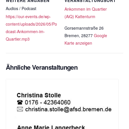
WEITERE ANGABEN
VERANSTALTUNGSORT
Audios / Podcast
Ankommen im Quartier
https://our-events.de/wp-
(AiQ) Kattenturm
content/uploads/2026/05/Po
Gorsemannstraße 26
dcast-Ankommen-im-
Bremen
,
28277
Google
Quartier.mp3
Karte anzeigen
Ähnliche Veranstaltungen