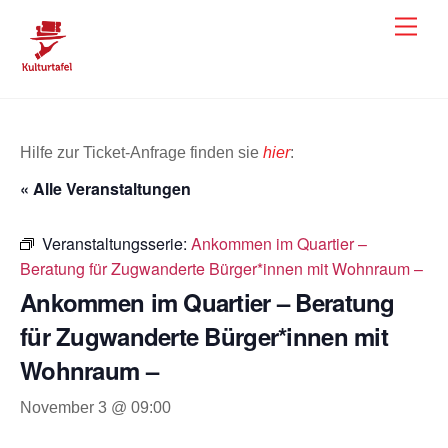
Skip
Men
to
content
Hilfe zur Ticket-Anfrage finden sie
hier
:
« Alle Veranstaltungen
Veranstaltungsserie:
Ankommen im Quartier –
Beratung für Zugwanderte Bürger*innen mit Wohnraum –
Ankommen im Quartier – Beratung
für Zugwanderte Bürger*innen mit
Wohnraum –
November 3 @ 09:00