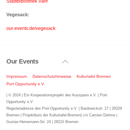
Stadtbibliothek Vahr
Vegesack:
our-events.de/vegesack
Our Events
Back
To
Top
Impressum
Datenschutzhinweise
Kulturtafel Bremen
Port Opportunity e.V.
| © 2024 | Ein Kooperationsprojekt des Ausspann e.V. | Port-
Opportunity e.V.
Registeradresse des Port-Opportunity e.V. | Bardowickstr. 27 | 28329
Bremen | Projektbüro der Kulturtafel-Bremen| c/o Carsten Dohme |
Gustav-Heinemann-Str. 24 | 28215 Bremen