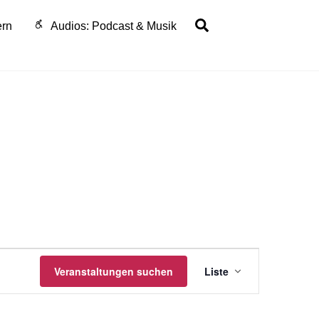
Search
ern
Audios: Podcast & Musik
Veranstaltu
Veranstaltungen suchen
Liste
Ansichten-
Navigation