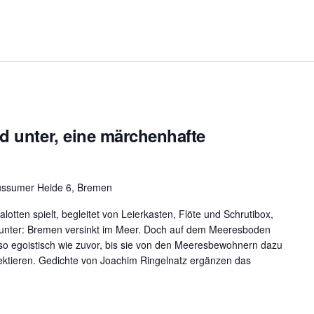
d unter, eine märchenhafte
üssumer Heide 6, Bremen
tten spielt, begleitet von Leierkasten, Flöte und Schrutibox,
unter: Bremen versinkt im Meer. Doch auf dem Meeresboden
so egoistisch wie zuvor, bis sie von den Meeresbewohnern dazu
ektieren. Gedichte von Joachim Ringelnatz ergänzen das