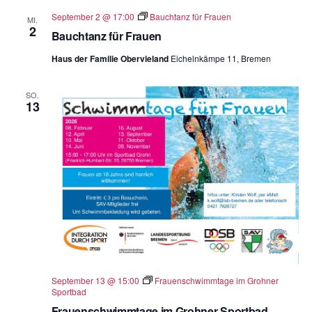
September 2 @ 17:00
Bauchtanz für Frauen
MI.
2
Bauchtanz für Frauen
Haus der Familie Obervieland
Eichelnkämpe 11, Bremen
SO.
13
September 13 @ 15:00
Frauenschwimmtage im Grohner
Sportbad
Frauenschwimmtage im Grohner Sportbad