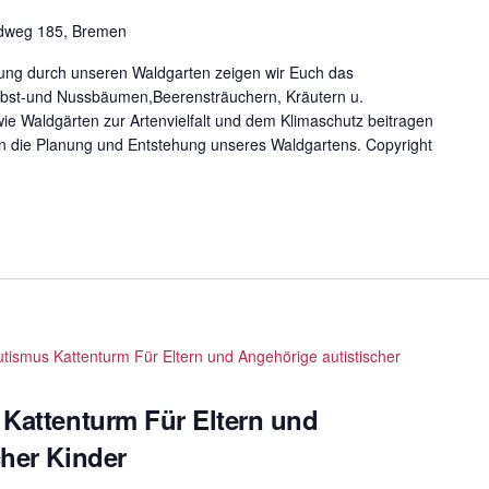
ldweg 185, Bremen
ung durch unseren Waldgarten zeigen wir Euch das
bst-und Nussbäumen,Beerensträuchern, Kräutern u.
ie Waldgärten zur Artenvielfalt und dem Klimaschutz beitragen
in die Planung und Entstehung unseres Waldgartens. Copyright
utismus Kattenturm Für Eltern und Angehörige autistischer
 Kattenturm Für Eltern und
cher Kinder