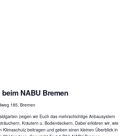
g beim NABU Bremen
ldweg 185, Bremen
aldgarten zeigen wir Euch das mehrschichtige Anbausystem
äuchern, Kräutern u. Bodendeckern. Dabei erklären wir, wie
m Klimaschutz beitragen und geben einen kleinen Überblick in