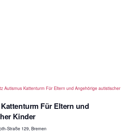
tz Autismus Kattenturm Für Eltern und Angehörige autistischer
 Kattenturm Für Eltern und
cher Kinder
roth-Straße 129, Bremen