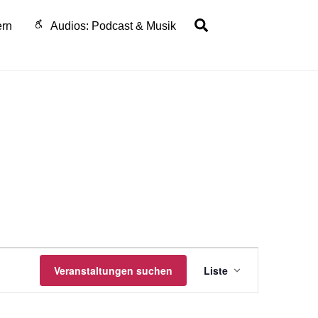
Search
ern
Audios: Podcast & Musik
Veranstaltu
Veranstaltungen suchen
Liste
Ansichten-
Navigation