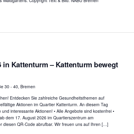
s Waldgartens. Copyright Text & Bild: NABU Bremen
 in Kattenturm – Kattenturm bewegt
ße 30 - 40, Bremen
hen! Entdecken Sie zahlreiche Gesundheitsthemen auf
elfältige Aktionen im Quartier Kattenturm. An diesem Tag
 und interessante Aktionen! • Alle Angebote sind kostenfrei •
 ab dem 17. August 2026 im Quartierszentrum am
er diesen QR-Code abrufbar. Wir freuen uns auf Ihren […]