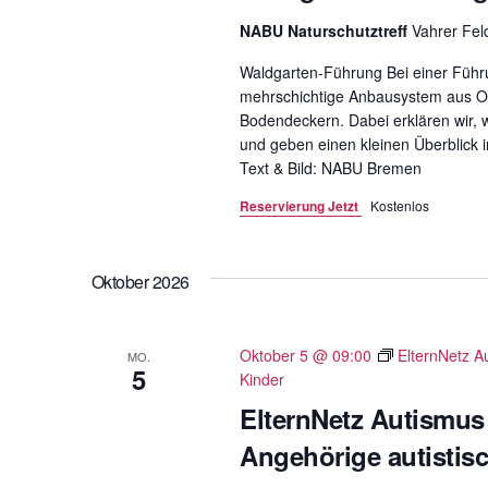
NABU Naturschutztreff
Vahrer Fe
Waldgarten-Führung Bei einer Führ
mehrschichtige Anbausystem aus O
Bodendeckern. Dabei erklären wir, w
und geben einen kleinen Überblick 
Text & Bild: NABU Bremen
Reservierung Jetzt
Kostenlos
Oktober 2026
Oktober 5 @ 09:00
ElternNetz A
MO.
5
Kinder
ElternNetz Autismus
Angehörige autistis