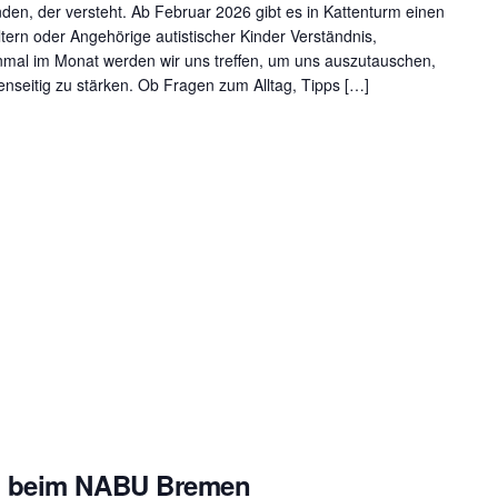
en, der versteht. Ab Februar 2026 gibt es in Kattenturm einen
tern oder Angehörige autistischer Kinder Verständnis,
inmal im Monat werden wir uns treffen, um uns auszutauschen,
seitig zu stärken. Ob Fragen zum Alltag, Tipps […]
g beim NABU Bremen