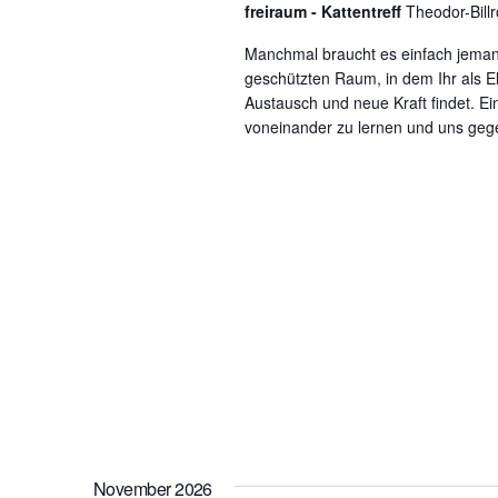
freiraum - Kattentreff
Theodor-Bill
Manchmal braucht es einfach jemand
geschützten Raum, in dem Ihr als El
Austausch und neue Kraft findet. E
voneinander zu lernen und uns gegen
November 2026