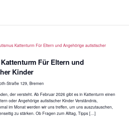
utismus Kattenturm Für Eltern und Angehörige autistischer
 Kattenturm Für Eltern und
cher Kinder
roth-Straße 129, Bremen
en, der versteht. Ab Februar 2026 gibt es in Kattenturm einen
tern oder Angehörige autistischer Kinder Verständnis,
inmal im Monat werden wir uns treffen, um uns auszutauschen,
seitig zu stärken. Ob Fragen zum Alltag, Tipps […]