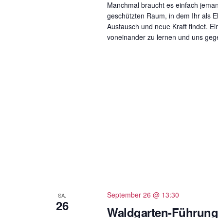
Manchmal braucht es einfach jemand
geschützten Raum, in dem Ihr als El
Austausch und neue Kraft findet. E
voneinander zu lernen und uns gegen
September 26 @ 13:30
SA.
26
Waldgarten-Führun