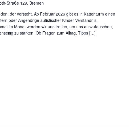
roth-Straße 129, Bremen
en, der versteht. Ab Februar 2026 gibt es in Kattenturm einen
tern oder Angehörige autistischer Kinder Verständnis,
inmal im Monat werden wir uns treffen, um uns auszutauschen,
seitig zu stärken. Ob Fragen zum Alltag, Tipps […]