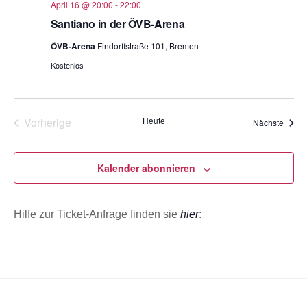
April 16 @ 20:00
-
22:00
Santiano in der ÖVB-Arena
ÖVB-Arena
Findorffstraße 101, Bremen
Kostenlos
Vorherige
Heute
Veran
Nächste
Veranstaltungen
Kalender abonnieren
Hilfe zur Ticket-Anfrage finden sie
hier
: