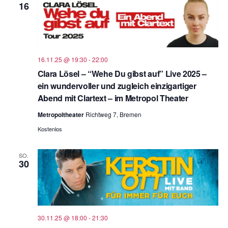
16
16.11.25 @ 19:30
-
22:00
Clara Lösel – “Wehe Du gibst auf” Live 2025 –
ein wundervoller und zugleich einzigartiger
Abend mit Clartext – im Metropol Theater
Metropoltheater
Richtweg 7, Bremen
Kostenlos
SO.
30
30.11.25 @ 18:00
-
21:30